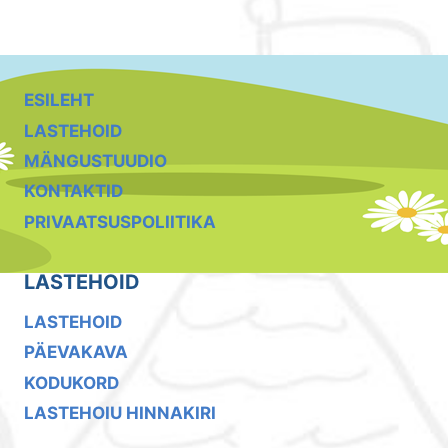
ESILEHT
LASTEHOID
MÄNGUSTUUDIO
KONTAKTID
PRIVAATSUSPOLIITIKA
LASTEHOID
LASTEHOID
PÄEVAKAVA
KODUKORD
LASTEHOIU HINNAKIRI