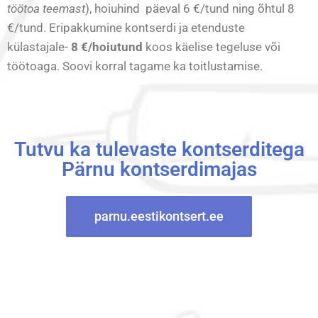
töötoa teemast
), hoiuhind päeval 6 €/tund ning õhtul 8
€/tund. Eripakkumine kontserdi ja etenduste
külastajale-
8 €/hoiutund
koos käelise tegeluse või
töötoaga. Soovi korral tagame ka toitlustamise.
Tutvu ka tulevaste kontserditega
Pärnu kontserdimajas
parnu.eestikontsert.ee