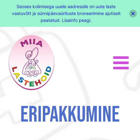
Seoses kolimisega uuele aadressile on uute laste
vastuvõtt ja sünnipäevaürituste broneerimine ajutiselt
peatatud. Lisainfo peagi.
ERIPAKKUMINE